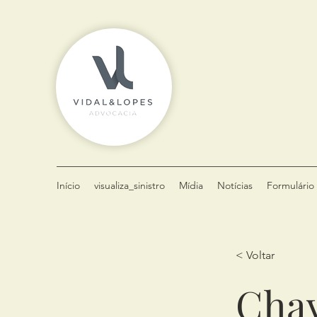
Início
visualiza_sinistro
Mídia
Notícias
Formulário 
< Voltar
Chav