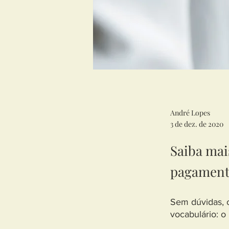
André Lopes
3 de dez. de 2020
Saiba mai
pagamento
Sem dúvidas, o
vocabulário: o 