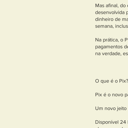
Mas afinal, do 
desenvolvida p
dinheiro de ma
semana, inclus
Na prática, o 
pagamentos de 
na verdade, e
O que é o Pix
Pix é o novo 
Um novo jeito 
Disponível 24 