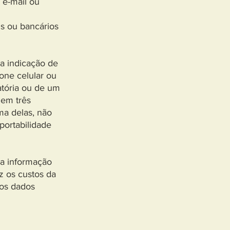
 e-mail ou
s ou bancários
 a indicação de
ne celular ou
tória ou de um
 em três
ma delas, não
portabilidade
 a informação
uz os custos da
dos dados