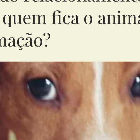
quem fica o anim
mação?