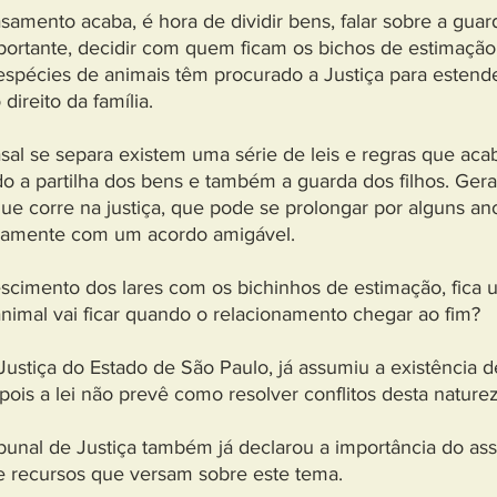
mento acaba, é hora de dividir bens, falar sobre a guard
ortante, decidir com quem ficam os bichos de estimação
espécies de animais têm procurado a Justiça para estend
direito da família.
al se separa existem uma série de leis e regras que ac
 a partilha dos bens e também a guarda dos filhos. Gera
e corre na justiça, que pode se prolongar por alguns an
idamente com um acordo amigável.
scimento dos lares com os bichinhos de estimação, fica 
imal vai ficar quando o relacionamento chegar ao fim?
Justiça do Estado de São Paulo, já assumiu a existência 
 pois a lei não prevê como resolver conflitos desta naturez
bunal de Justiça também já declarou a importância do as
e recursos que versam sobre este tema.