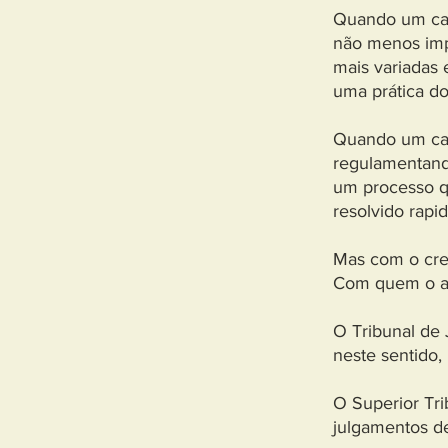
Quando um casa
não menos imp
mais variadas 
uma prática do 
Quando um cas
regulamentando
um processo qu
resolvido rap
Mas com o cre
Com quem o an
O Tribunal de 
neste sentido,
O Superior Tri
julgamentos d