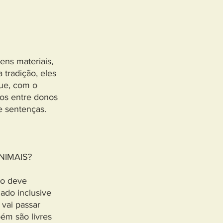
ens materiais,
 tradição, eles
que, com o
dos entre donos
e sentenças.
NIMAIS?
do deve
ado inclusive
vai passar
ém são livres