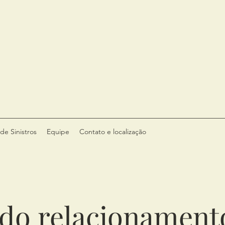
de Sinistros
Equipe
Contato e localização
do relacionament