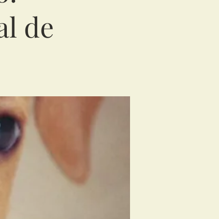
al de