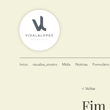
Início
visualiza_sinistro
Mídia
Notícias
Formulário 
< Voltar
Fim 